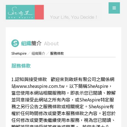
組織
簡介
About
SheAspire
／
組織簡介
／
服務條款
服務條款
1.認知與接受條款 歡迎來到啟妍有限公司之關係網
站www.sheaspire.com.tw，以下簡稱SheAspire，
當您使用本網站相關服務時，即表示您已閱讀、瞭解
並同意接受此網站之所有內容，或SheAspire特定服
務之另行公告之服務條款或相關規定。SheAspire有
權於任何時間修改或變更本服務條款之內容。若您於
任何修改或變更後繼續使用本服務，視為您已閱讀、
瞭解並同意接受該等修改或變更。 若您未滿十八