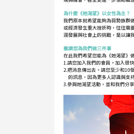
為什麼《她渴望》以女性為主？
我們原本就希望能夠為弱勢族群
或經濟發生重大挫折時，往往需
涯發展與社會上的挑戰，是以讓
邀請您為我們做三件事
在此我們希望您能為《她渴望》做
1.請您加入我們的會員。加入很快
2.把消息傳出去。請您至少和1
的訊息，因為更多人認識與支持
3.參與她渴望活動，並和我們分