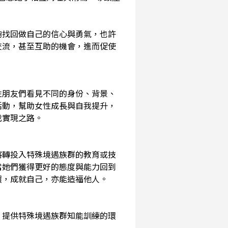
夠找回做自己的信心與勇氣，也許
交流，甚至互助的機會，進而促使
性朋友們看見不同的身份、背景、
活動，幫助女性成長與自我提升，
我實現之路。
將轉投入特殊境遇族群的教育或技
當她們獲得更好的態度與能力回到
環，成就自己，亦能造福他人。
，提供特殊境遇族群知能訓練的環