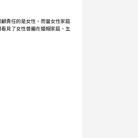
照顧責任的是女性，而當女性家庭
們看見了女性普遍在婚姻家庭、生