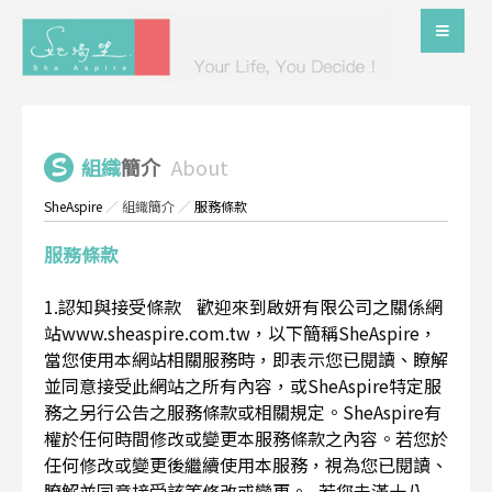
組織
簡介
About
SheAspire
／
組織簡介
／
服務條款
服務條款
1.認知與接受條款 歡迎來到啟妍有限公司之關係網
站www.sheaspire.com.tw，以下簡稱SheAspire，
當您使用本網站相關服務時，即表示您已閱讀、瞭解
並同意接受此網站之所有內容，或SheAspire特定服
務之另行公告之服務條款或相關規定。SheAspire有
權於任何時間修改或變更本服務條款之內容。若您於
任何修改或變更後繼續使用本服務，視為您已閱讀、
瞭解並同意接受該等修改或變更。 若您未滿十八