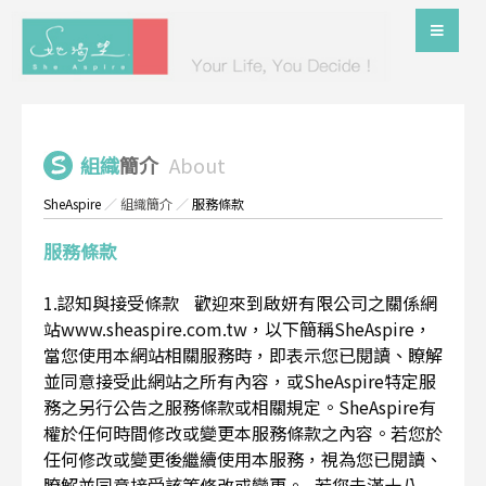
組織
簡介
About
SheAspire
／
組織簡介
／
服務條款
服務條款
1.認知與接受條款 歡迎來到啟妍有限公司之關係網
站www.sheaspire.com.tw，以下簡稱SheAspire，
當您使用本網站相關服務時，即表示您已閱讀、瞭解
並同意接受此網站之所有內容，或SheAspire特定服
務之另行公告之服務條款或相關規定。SheAspire有
權於任何時間修改或變更本服務條款之內容。若您於
任何修改或變更後繼續使用本服務，視為您已閱讀、
瞭解並同意接受該等修改或變更。 若您未滿十八