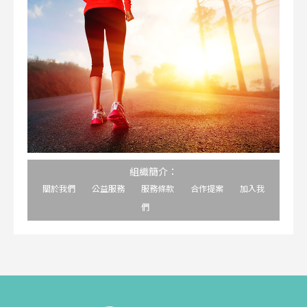
組織簡介：
關於我們
公益服務
服務條款
合作提案
加入我
們