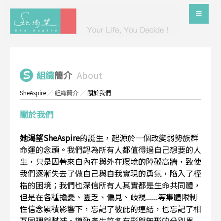
組織
簡介
About
SheAspire
／
組織簡介
／
關於我們
關於我們
她渴望SheAspire
的誕生，起源於一個改變弱勢族群
命運的念頭。我們認為所有人都值得過自己想要的人
生，只是因著來自內在與外在環境的障礙高牆，致使
我們逐漸失去了做自己與自我實現的勇氣，陷入了桎
梏的困境；我們也深信所有人其實都是生命共同體，
但是在各種擔憂、匱乏、偏見、歧視......等集體限制
性信念累積影響下，忘記了彼此的連結，也忘記了相
互同理與幫補，導致產生許多有形與無形的分別界