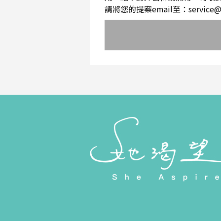
請將您的提案email至：service@sh