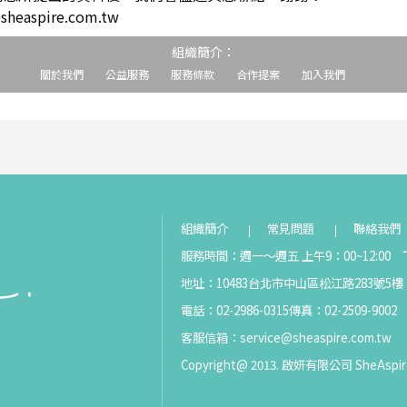
easpire.com.tw
組織簡介：
關於我們
公益服務
服務條款
合作提案
加入我們
組織簡介
常見問題
聯絡我們
服務時間：週一～週五 上午9：00~12:00 下
地址：10483台北市中山區松江路283號5樓
電話：02-2986-0315
傳真：02-2509-9002
客服信箱：
service@sheaspire.com.tw
Copyright@ 2013. 啟妍有限公司 SheAspir