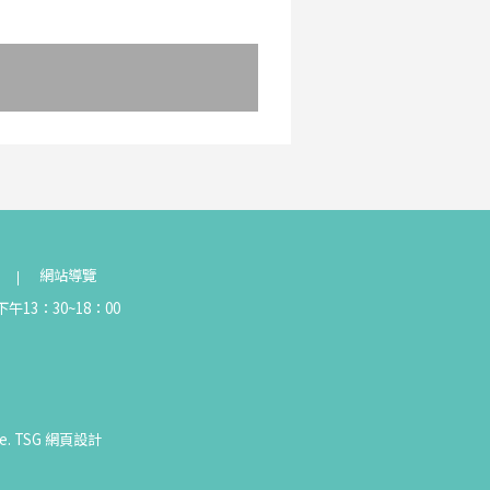
網站導覽
午13：30~18：00
e.
TSG
網頁設計