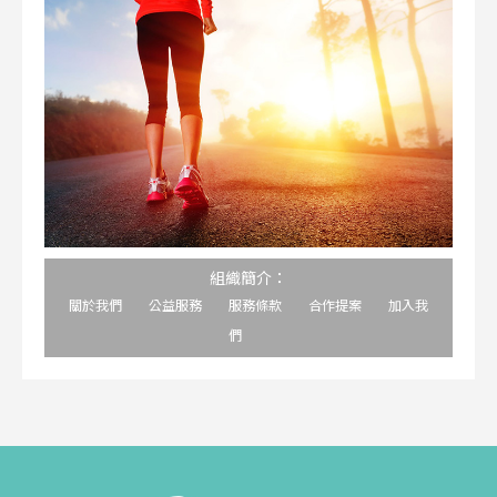
組織簡介：
關於我們
公益服務
服務條款
合作提案
加入我
們