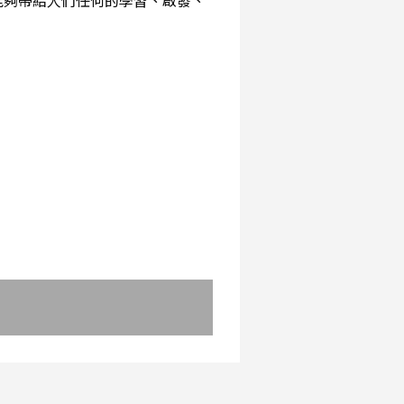
能夠帶給人們任何的學習、啟發、
：