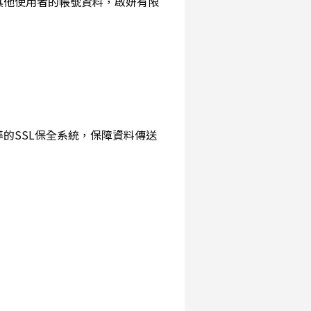
詢其他使用者的帳號資料，啟妍有限
準的SSL保全系統，保障資料傳送