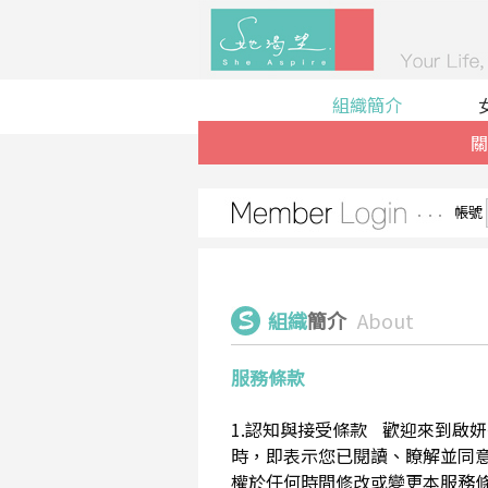
組織簡介
關
帳號
組織
簡介
About
服務條款
1.認知與接受條款 歡迎來到啟妍有限
時，即表示您已閱讀、瞭解並同意接受
權於任何時間修改或變更本服務