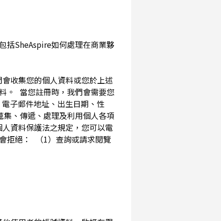
SheAspire如何處理在商業夥
我們會收集您的個人資料或您於上述
資料。 當您註冊時，我們會需要您
、電子郵件地址、出生日期、性
內蒐集、傳遞、處理及利用個人各項
個人資料保護法之規定，您可以電
會拒絕： （1）查詢或請求閱覽