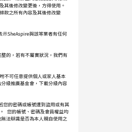
及其後修改變更後，方得使用。
務條款之所有內容及其後修改變
SheAspire與該等業者有任何
確完整的，若有不屬實狀況，我們有
囑咐不可任意提供個人或家人基本
站分級推廣基金會，下載分級內容
。若您的密碼或帳號遭到盜用或有其
用。 您的帳號、密碼及會員權益均
他無法辯識是否為本人親自使用之