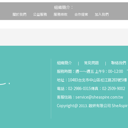
組織簡介：
關於我們
公益服務
服務條款
合作提案
加入我們
組織簡介
常見問題
聯絡我們
服務時間：週一～週五 上午9：00~12:00 下
地址：10483台北市中山區松江路283號5樓
電話：02-2986-0315
傳真：02-2509-9002
客服信箱：
service@sheaspire.com.tw
Copyright@ 2013. 啟妍有限公司 SheAspir