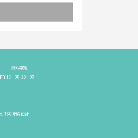
網站導覽
午13：30~18：00
e.
TSG
網頁設計