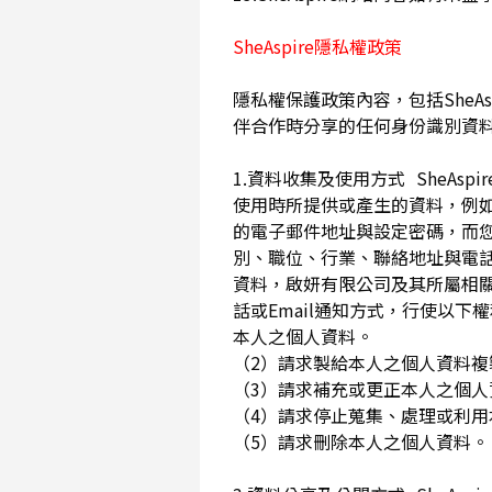
SheAspire隱私權政策
隱私權保護政策內容，包括SheAs
伴合作時分享的任何身份識別資
1.資料收集及使用方式 SheA
使用時所提供或產生的資料，例如
的電子郵件地址與設定密碼，而
別、職位、行業、聯絡地址與電話
資料，啟妍有限公司及其所屬相
話或Email通知方式，行使以
本人之個人資料。
（2）請求製給本人之個人資料
（3）請求補充或更正本人之個
（4）請求停止蒐集、處理或利
（5）請求刪除本人之個人資料。