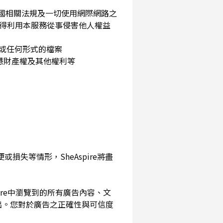
民國相關法規及一切使用網際網路之
得利用本服務從事侵害他人權益
片或任何形式的檔案
智慧財產權及其他權利等
損失等情形，SheAspire將盡
pire中瀏覽到的所有廣告內容、文
出。您對於廣告之正確性與可信度