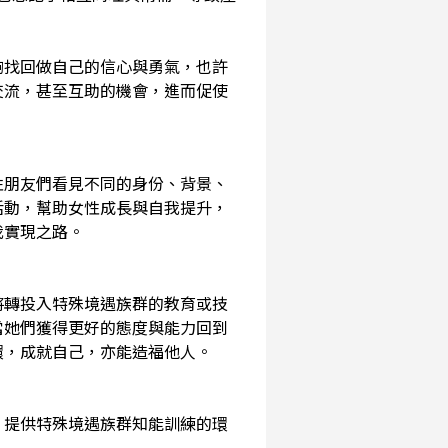
夠找回做自己的信心與勇氣，也許
交流，甚至互助的機會，進而促使
性朋友們看見不同的身份、背景、
活動，幫助女性成長與自我提升，
我實現之路。
將轉投入特殊境遇族群的教育或技
當她們獲得更好的態度與能力回到
環，成就自己，亦能造福他人。
，提供特殊境遇族群知能訓練的環