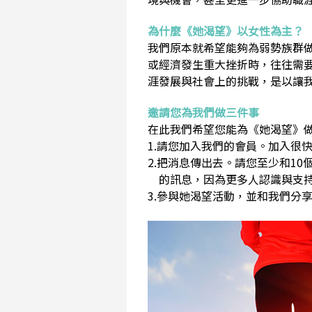
為什麼《她渴望》以女性為主？
我們原本就希望能夠為弱勢族群
或經濟發生重大挫折時，往往需
涯發展與社會上的挑戰，是以讓
邀請您為我們做三件事
在此我們希望您能為《她渴望》做
1.請您加入我們的會員。加入很快
2.把消息傳出去。請您至少和1
的訊息，因為更多人認識與支持
3.參與她渴望活動，並和我們分