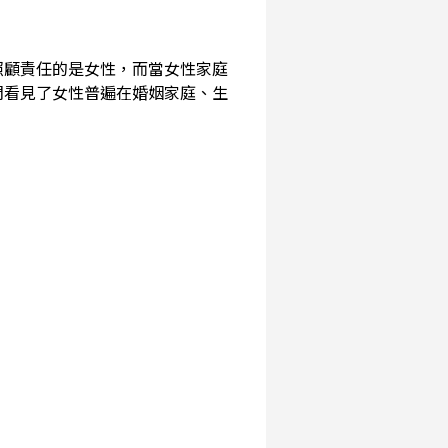
照顧責任的是女性，而當女性家庭
們看見了女性普遍在婚姻家庭、生