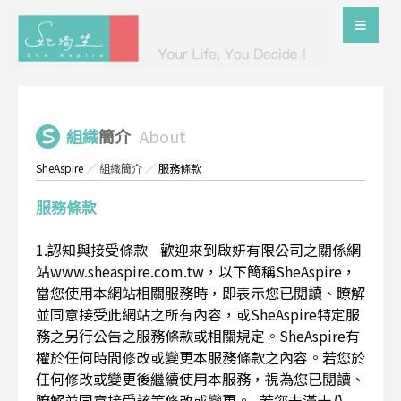
組織
簡介
About
SheAspire
／
組織簡介
／
服務條款
服務條款
1.認知與接受條款 歡迎來到啟妍有限公司之關係網
站www.sheaspire.com.tw，以下簡稱SheAspire，
當您使用本網站相關服務時，即表示您已閱讀、瞭解
並同意接受此網站之所有內容，或SheAspire特定服
務之另行公告之服務條款或相關規定。SheAspire有
權於任何時間修改或變更本服務條款之內容。若您於
任何修改或變更後繼續使用本服務，視為您已閱讀、
瞭解並同意接受該等修改或變更。 若您未滿十八