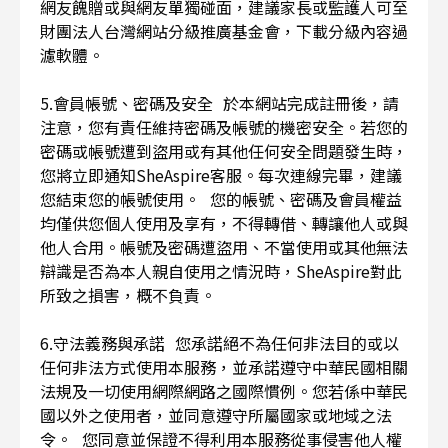
網友餽贈或與網友單獨碰面，建議家長或監護人可至
財團法人台灣網站分級推廣基金會，下載分級內容過
濾軟體。
5.會員帳號、密碼及安全 於本網站完成註冊後，請
注意，您有責任維持密碼及帳號的機密安全。若您的
密碼或帳號遭到盜用或有其他任何安全問題發生時，
您將立即通知SheAspire客服。每次連線完畢，建議
您結束您的帳號使用。 您的帳號、密碼及會員權益
均僅供您個人使用及享有，不得轉借、轉讓他人或與
他人合用。帳號及密碼遭盜用、不當使用或其他無法
辯識是否為本人親自使用之情況時，SheAspire對此
所致之損害，概不負責。
6.守法義務與承諾 您承諾絕不為任何非法目的或以
任何非法方式使用本服務，並承諾遵守中華民國相關
法規及一切使用網際網路之國際慣例。您若係中華民
國以外之使用者，並同意遵守所屬國家或地域之法
令。 您同意並保證不得利用本服務從事侵害他人權