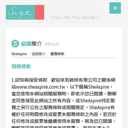
組織
簡介
About
SheAspire
／
組織簡介
／
服務條款
服務條款
1.認知與接受條款 歡迎來到啟妍有限公司之關係網
站www.sheaspire.com.tw，以下簡稱SheAspire，
當您使用本網站相關服務時，即表示您已閱讀、瞭解
並同意接受此網站之所有內容，或SheAspire特定服
務之另行公告之服務條款或相關規定。SheAspire有
權於任何時間修改或變更本服務條款之內容。若您於
任何修改或變更後繼續使用本服務，視為您已閱讀、
瞭解並同意接受該等修改或變更。 若您未滿十八