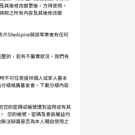
及其後修改變更後，方得使用。
務條款之所有內容及其後修改變
SheAspire與該等業者有任何
確完整的，若有不屬實狀況，我們有
囑咐不可任意提供個人或家人基本
站分級推廣基金會，下載分級內容
。若您的密碼或帳號遭到盜用或有其
用。 您的帳號、密碼及會員權益均
他無法辯識是否為本人親自使用之