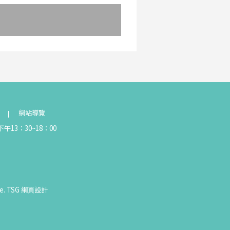
網站導覽
午13：30~18：00
e.
TSG
網頁設計