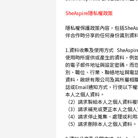
SheAspire隱私權政策
隱私權保護政策內容，包括SheAs
伴合作時分享的任何身份識別資
1.資料收集及使用方式 SheA
使用時所提供或產生的資料，例如
的電子郵件地址與設定密碼，而
別、職位、行業、聯絡地址與電話
資料，啟妍有限公司及其所屬相
話或Email通知方式，行使以
本人之個人資料。
（2）請求製給本人之個人資料
（3）請求補充或更正本人之個
（4）請求停止蒐集、處理或利
（5）請求刪除本人之個人資料。