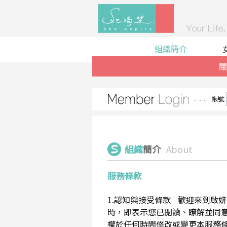
組織簡介
關
帳號
組織
簡介
About
服務條款
1.認知與接受條款 歡迎來到啟妍有限
時，即表示您已閱讀、瞭解並同意接受
權於任何時間修改或變更本服務