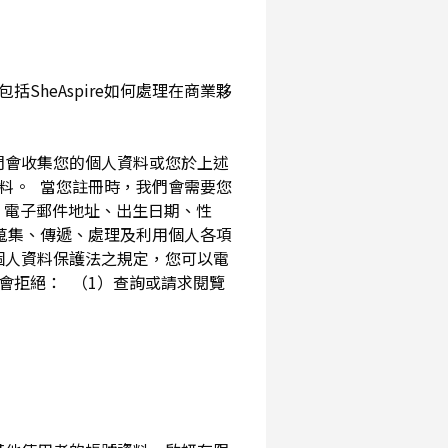
SheAspire如何處理在商業夥
我們會收集您的個人資料或您於上述
資料。 當您註冊時，我們會需要您
、電子郵件地址、出生日期、性
內蒐集、傳遞、處理及利用個人各項
個人資料保護法之規定，您可以電
會拒絕： （1）查詢或請求閱覽