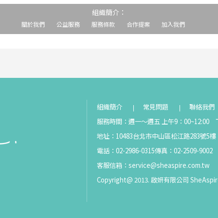
組織簡介：
關於我們
公益服務
服務條款
合作提案
加入我們
組織簡介
常見問題
聯絡我們
服務時間：週一～週五 上午9：00~12:00 下
地址：10483台北市中山區松江路283號5樓
電話：02-2986-0315
傳真：02-2509-9002
客服信箱：
service@sheaspire.com.tw
Copyright@ 2013. 啟妍有限公司 SheAspir