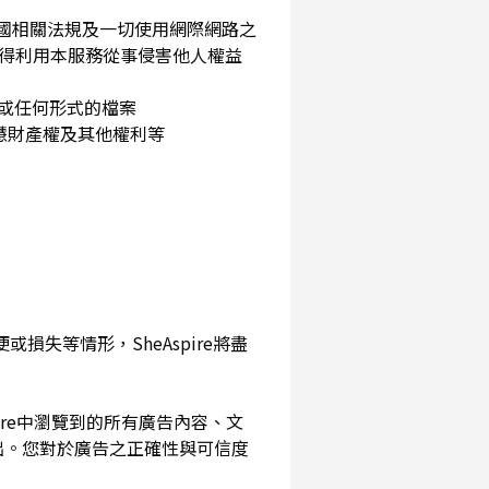
民國相關法規及一切使用網際網路之
得利用本服務從事侵害他人權益
片或任何形式的檔案
智慧財產權及其他權利等
損失等情形，SheAspire將盡
pire中瀏覽到的所有廣告內容、文
出。您對於廣告之正確性與可信度