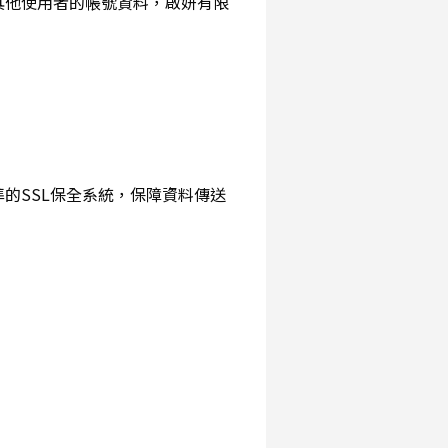
詢其他使用者的帳號資料，啟妍有限
準的SSL保全系統，保障資料傳送