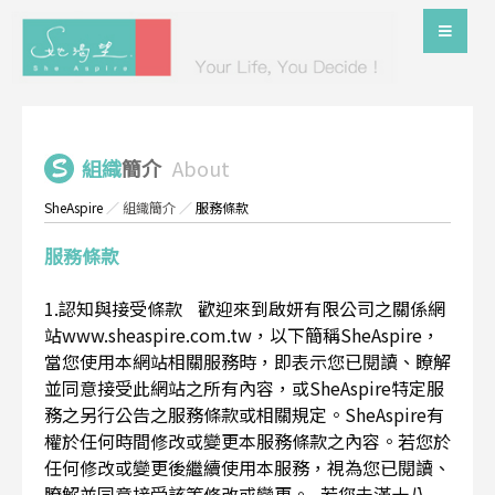
組織
簡介
About
SheAspire
／
組織簡介
／
服務條款
服務條款
1.認知與接受條款 歡迎來到啟妍有限公司之關係網
站www.sheaspire.com.tw，以下簡稱SheAspire，
當您使用本網站相關服務時，即表示您已閱讀、瞭解
並同意接受此網站之所有內容，或SheAspire特定服
務之另行公告之服務條款或相關規定。SheAspire有
權於任何時間修改或變更本服務條款之內容。若您於
任何修改或變更後繼續使用本服務，視為您已閱讀、
瞭解並同意接受該等修改或變更。 若您未滿十八