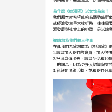
為什麼《她渴望》以女性為主？
我們原本就希望能夠為弱勢族群
或經濟發生重大挫折時，往往需
涯發展與社會上的挑戰，是以讓
邀請您為我們做三件事
在此我們希望您能為《她渴望》做
1.請您加入我們的會員。加入很快
2.把消息傳出去。請您至少和1
的訊息，因為更多人認識與支持
3.參與她渴望活動，並和我們分