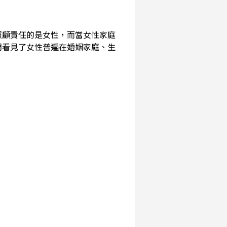
照顧責任的是女性，而當女性家庭
們看見了女性普遍在婚姻家庭、生