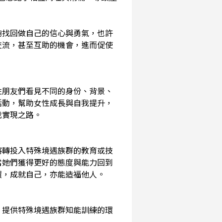
夠找回做自己的信心與勇氣，也許
交流，甚至互助的機會，進而促使
性朋友們看見不同的身份、背景、
活動，幫助女性成長與自我提升，
我實現之路。
將轉投入特殊境遇族群的教育或技
當她們獲得更好的態度與能力回到
環，成就自己，亦能造福他人。
，提供特殊境遇族群知能訓練的環