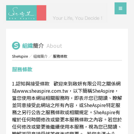
組織
簡介
About
SheAspire
／
組織簡介
／
服務條款
服務條款
1.認知與接受條款 歡迎來到啟妍有限公司之關係網
站www.sheaspire.com.tw，以下簡稱SheAspire，
當您使用本網站相關服務時，即表示您已閱讀、瞭解
並同意接受此網站之所有內容，或SheAspire特定服
務之另行公告之服務條款或相關規定。SheAspire有
權於任何時間修改或變更本服務條款之內容。若您於
任何修改或變更後繼續使用本服務，視為您已閱讀、
瞭解並同意接受該等修改或變更。 若您未滿十八