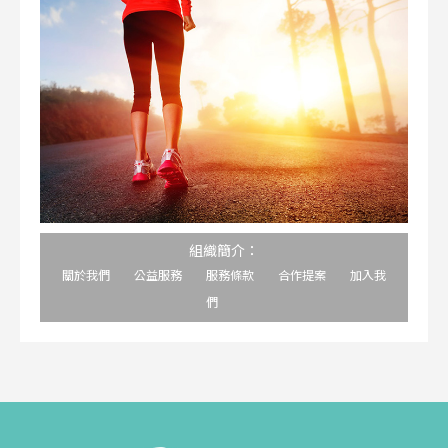
組織簡介：
關於我們
公益服務
服務條款
合作提案
加入我
們