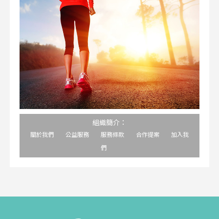
組織簡介：
關於我們
公益服務
服務條款
合作提案
加入我
們