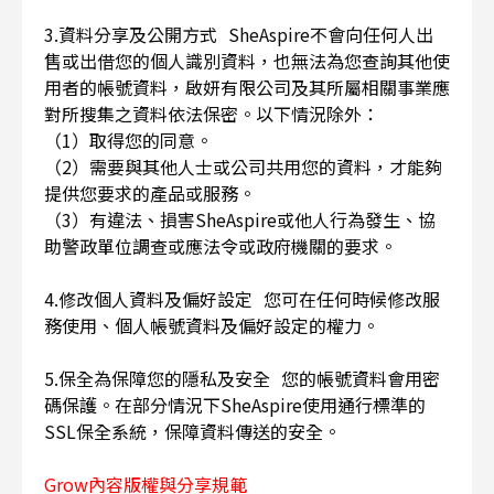
3.資料分享及公開方式 SheAspire不會向任何人出
售或出借您的個人識別資料，也無法為您查詢其他使
用者的帳號資料，啟妍有限公司及其所屬相關事業應
對所搜集之資料依法保密。以下情況除外：
（1）取得您的同意。
（2）需要與其他人士或公司共用您的資料，才能夠
提供您要求的產品或服務。
（3）有違法、損害SheAspire或他人行為發生、協
助警政單位調查或應法令或政府機關的要求。
4.修改個人資料及偏好設定 您可在任何時候修改服
務使用、個人帳號資料及偏好設定的權力。
5.保全為保障您的隱私及安全 您的帳號資料會用密
碼保護。在部分情況下SheAspire使用通行標準的
SSL保全系統，保障資料傳送的安全。
Grow內容版權與分享規範