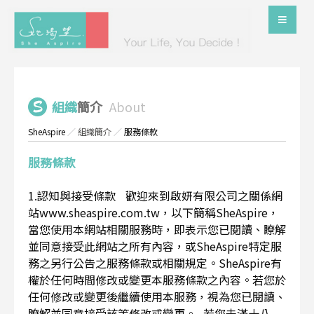
組織
簡介
About
SheAspire
／
組織簡介
／
服務條款
服務條款
1.認知與接受條款 歡迎來到啟妍有限公司之關係網
站www.sheaspire.com.tw，以下簡稱SheAspire，
當您使用本網站相關服務時，即表示您已閱讀、瞭解
並同意接受此網站之所有內容，或SheAspire特定服
務之另行公告之服務條款或相關規定。SheAspire有
權於任何時間修改或變更本服務條款之內容。若您於
任何修改或變更後繼續使用本服務，視為您已閱讀、
瞭解並同意接受該等修改或變更。 若您未滿十八