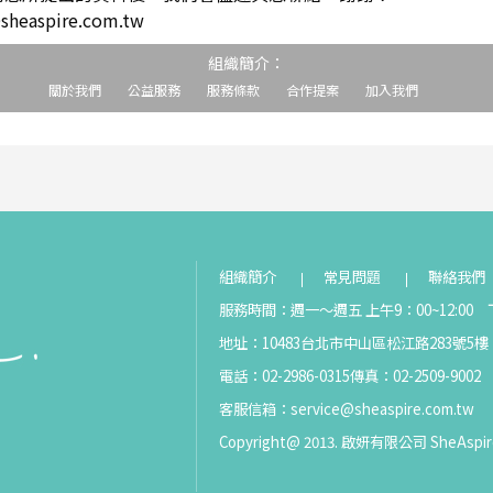
easpire.com.tw
組織簡介：
關於我們
公益服務
服務條款
合作提案
加入我們
組織簡介
常見問題
聯絡我們
服務時間：週一～週五 上午9：00~12:00 下
地址：10483台北市中山區松江路283號5樓
電話：02-2986-0315
傳真：02-2509-9002
客服信箱：
service@sheaspire.com.tw
Copyright@ 2013. 啟妍有限公司 SheAspir