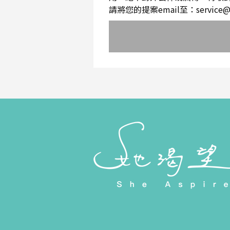
請將您的提案email至：service@sh