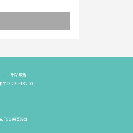
網站導覽
午13：30~18：00
e.
TSG
網頁設計