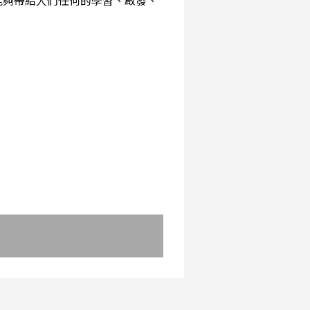
能夠帶給人們任何的學習、啟發、
：