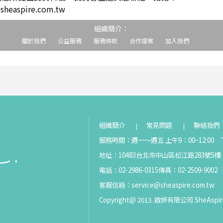
easpire.com.tw
組織簡介：
關於我們
公益服務
服務條款
合作提案
加入我們
組織簡介
常見問題
聯絡我們
服務時間：週一～週五 上午9：00~12:00 下
地址：10483台北市中山區松江路283號5樓
電話：02-2986-0315
傳真：02-2509-9002
客服信箱：
service@sheaspire.com.tw
Copyright@ 2013. 啟妍有限公司 SheAspir