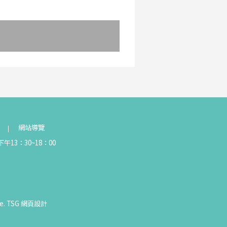
網站導覽
午13：30~18：00
e.
TSG
網頁設計