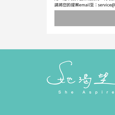
請將您的提案email至：service@sh