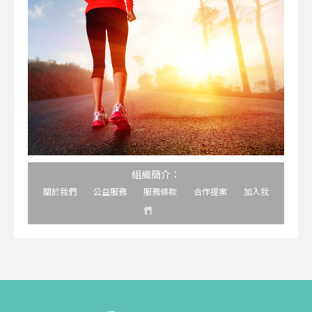
組織簡介：
關於我們
公益服務
服務條款
合作提案
加入我
們