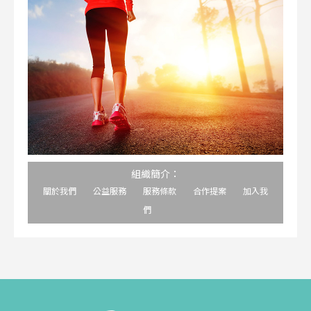
組織簡介：
關於我們
公益服務
服務條款
合作提案
加入我
們