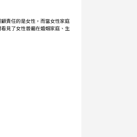
照顧責任的是女性，而當女性家庭
們看見了女性普遍在婚姻家庭、生