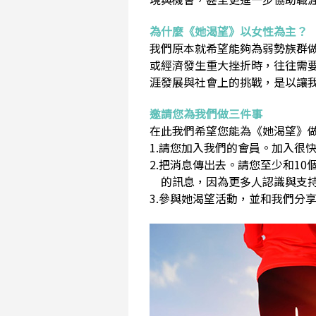
為什麼《她渴望》以女性為主？
我們原本就希望能夠為弱勢族群
或經濟發生重大挫折時，往往需
涯發展與社會上的挑戰，是以讓
邀請您為我們做三件事
在此我們希望您能為《她渴望》做
1.請您加入我們的會員。加入很快
2.把消息傳出去。請您至少和1
的訊息，因為更多人認識與支持
3.參與她渴望活動，並和我們分