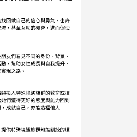
夠找回做自己的信心與勇氣，也許
交流，甚至互助的機會，進而促使
性朋友們看見不同的身份、背景、
活動，幫助女性成長與自我提升，
我實現之路。
將轉投入特殊境遇族群的教育或技
當她們獲得更好的態度與能力回到
環，成就自己，亦能造福他人。
，提供特殊境遇族群知能訓練的環