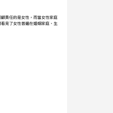
照顧責任的是女性，而當女性家庭
們看見了女性普遍在婚姻家庭、生