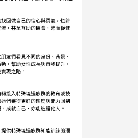
夠找回做自己的信心與勇氣，也許
交流，甚至互助的機會，進而促使
性朋友們看見不同的身份、背景、
活動，幫助女性成長與自我提升，
我實現之路。
將轉投入特殊境遇族群的教育或技
當她們獲得更好的態度與能力回到
環，成就自己，亦能造福他人。
，提供特殊境遇族群知能訓練的環