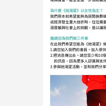
為什麼《她渴望》以女性為主？
我們原本就希望能夠為弱勢族群
或經濟發生重大挫折時，往往需
涯發展與社會上的挑戰，是以讓
邀請您為我們做三件事
在此我們希望您能為《她渴望》做
1.請您加入我們的會員。加入很快
2.把消息傳出去。請您至少和1
的訊息，因為更多人認識與支持
3.參與她渴望活動，並和我們分