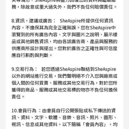
務，除故意或重大過失外，我們不負任何賠償責任。
8.資訊、建議或廣告： SheAspire所提供任何資訊
內容，不擔保其為完全正確無誤。您在SheAspire中
瀏覽到的所有廣告內容、文字與圖片之說明、展示樣
品或其他銷售資訊，均由各該廣告商、產品與服務的
供應商所設計與提出。您對於廣告之正確性與可信度
應自行斟酌與判斷。
9.交易行為： 若您透過SheAspire聯結到SheAspire
以外的網站進行交易，我們聲明絕不介入您與廠商或
個人間的任何買賣、服務或其他交易行為，對於您所
獲得的商品、服務或其他交易標的物亦不負任何擔保
責任。
10.會員行為 ：由會員自行公開張貼或私下傳送的資
訊、資料、文字、軟體、音樂、音訊、照片、圖形、
視訊、信息或其他資料，以下簡稱「會員內容」，均