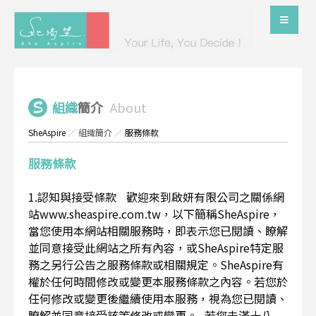
組織
簡介
About
SheAspire
／
組織簡介
／
服務條款
服務條款
1.認知與接受條款 歡迎來到啟妍有限公司之關係網
站www.sheaspire.com.tw，以下簡稱SheAspire，
當您使用本網站相關服務時，即表示您已閱讀、瞭解
並同意接受此網站之所有內容，或SheAspire特定服
務之另行公告之服務條款或相關規定。SheAspire有
權於任何時間修改或變更本服務條款之內容。若您於
任何修改或變更後繼續使用本服務，視為您已閱讀、
瞭解並同意接受該等修改或變更。 若您未滿十八