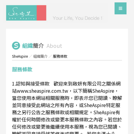
組織
簡介
About
SheAspire
／
組織簡介
／
服務條款
服務條款
1.認知與接受條款 歡迎來到啟妍有限公司之關係網
站www.sheaspire.com.tw，以下簡稱SheAspire，
當您使用本網站相關服務時，即表示您已閱讀、瞭解
並同意接受此網站之所有內容，或SheAspire特定服
務之另行公告之服務條款或相關規定。SheAspire有
權於任何時間修改或變更本服務條款之內容。若您於
任何修改或變更後繼續使用本服務，視為您已閱讀、
瞭解並同意接受該等修改或變更。 若您未滿十八