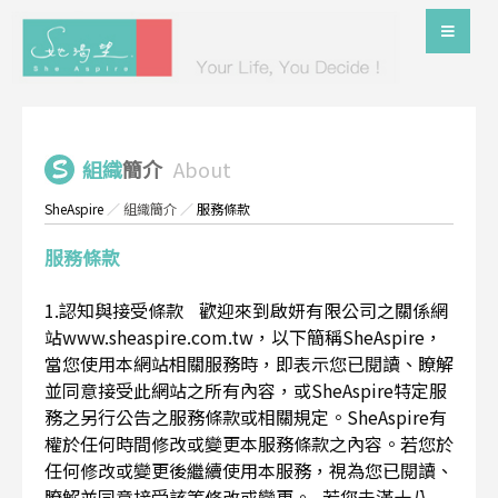
組織
簡介
About
SheAspire
／
組織簡介
／
服務條款
服務條款
1.認知與接受條款 歡迎來到啟妍有限公司之關係網
站www.sheaspire.com.tw，以下簡稱SheAspire，
當您使用本網站相關服務時，即表示您已閱讀、瞭解
並同意接受此網站之所有內容，或SheAspire特定服
務之另行公告之服務條款或相關規定。SheAspire有
權於任何時間修改或變更本服務條款之內容。若您於
任何修改或變更後繼續使用本服務，視為您已閱讀、
瞭解並同意接受該等修改或變更。 若您未滿十八