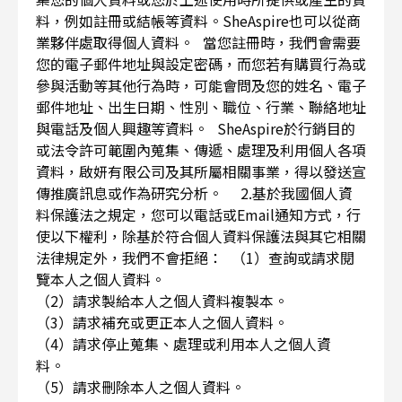
料，例如註冊或結帳等資料。SheAspire也可以從商
業夥伴處取得個人資料。 當您註冊時，我們會需要
您的電子郵件地址與設定密碼，而您若有購買行為或
參與活動等其他行為時，可能會問及您的姓名、電子
郵件地址、出生日期、性別、職位、行業、聯絡地址
與電話及個人興趣等資料。 SheAspire於行銷目的
或法令許可範圍內蒐集、傳遞、處理及利用個人各項
資料，啟妍有限公司及其所屬相關事業，得以發送宣
傳推廣訊息或作為研究分析。 2.基於我國個人資
料保護法之規定，您可以電話或Email通知方式，行
使以下權利，除基於符合個人資料保護法與其它相關
法律規定外，我們不會拒絕： （1）查詢或請求閱
覽本人之個人資料。
（2）請求製給本人之個人資料複製本。
（3）請求補充或更正本人之個人資料。
（4）請求停止蒐集、處理或利用本人之個人資
料。
（5）請求刪除本人之個人資料。