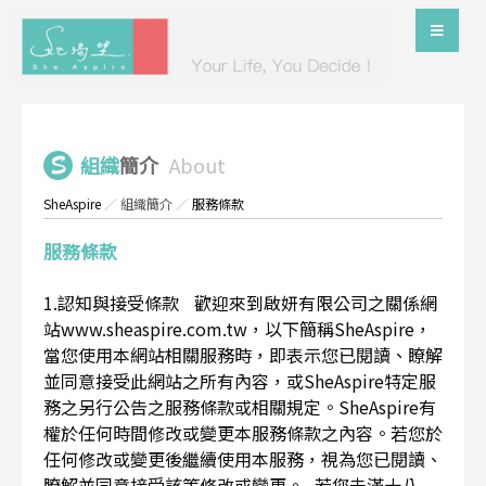
組織
簡介
About
SheAspire
／
組織簡介
／
服務條款
服務條款
1.認知與接受條款 歡迎來到啟妍有限公司之關係網
站www.sheaspire.com.tw，以下簡稱SheAspire，
當您使用本網站相關服務時，即表示您已閱讀、瞭解
並同意接受此網站之所有內容，或SheAspire特定服
務之另行公告之服務條款或相關規定。SheAspire有
權於任何時間修改或變更本服務條款之內容。若您於
任何修改或變更後繼續使用本服務，視為您已閱讀、
瞭解並同意接受該等修改或變更。 若您未滿十八