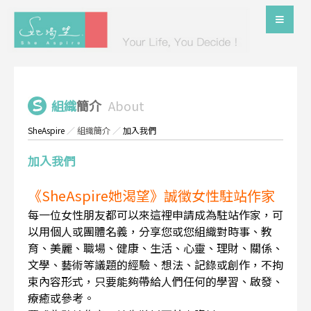
組織
簡介
About
SheAspire
／
組織簡介
／
加入我們
加入我們
《SheAspire她渴望》誠徵女性駐站作家
每一位女性朋友都可以來這裡申請成為駐站作家，可
以用個人或團體名義，分享您或您組織對時事、教
育、美麗、職場、健康、生活、心靈、理財、關係、
文學、藝術等議題的經驗、想法、記錄或創作，不拘
束內容形式，只要能夠帶給人們任何的學習、啟發、
療癒或參考。