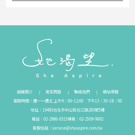
組織簡介
常見問題
聯絡我們
網站導覽
服務時間：週一～週五 上午9：00~12:00 下午13：30~18：00
地址：10483台北市中山區松江路283號5樓
電話：02-2986-0315
傳真：02-2509-9002
客服信箱：
service@sheaspire.com.tw