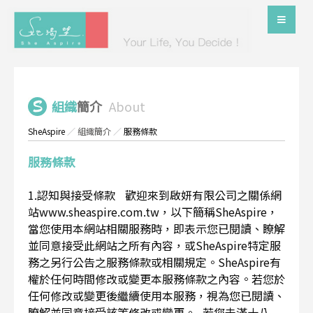
組織
簡介
About
SheAspire
／
組織簡介
／
服務條款
服務條款
1.認知與接受條款 歡迎來到啟妍有限公司之關係網
站www.sheaspire.com.tw，以下簡稱SheAspire，
當您使用本網站相關服務時，即表示您已閱讀、瞭解
並同意接受此網站之所有內容，或SheAspire特定服
務之另行公告之服務條款或相關規定。SheAspire有
權於任何時間修改或變更本服務條款之內容。若您於
任何修改或變更後繼續使用本服務，視為您已閱讀、
瞭解並同意接受該等修改或變更。 若您未滿十八