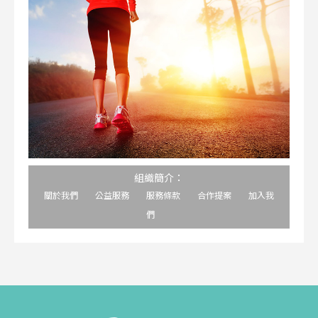
組織簡介：
關於我們
公益服務
服務條款
合作提案
加入我
們