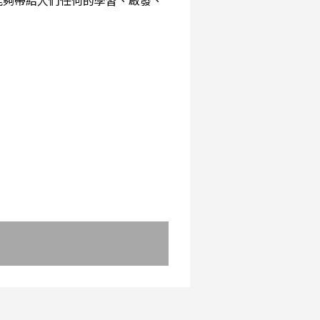
能夠帶給人們任何的學習、啟發、
：