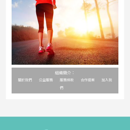
組織簡介：
關於我們
公益服務
服務條款
合作提案
加入我
們