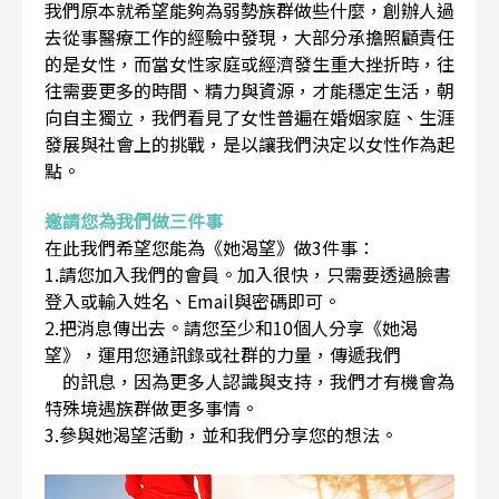
我們原本就希望能夠為弱勢族群做些什麼，創辦人過
去從事醫療工作的經驗中發現，大部分承擔照顧責任
的是女性，而當女性家庭或經濟發生重大挫折時，往
往需要更多的時間、精力與資源，才能穩定生活，朝
向自主獨立，我們看見了女性普遍在婚姻家庭、生涯
發展與社會上的挑戰，是以讓我們決定以女性作為起
點。
邀請您為我們做三件事
在此我們希望您能為《她渴望》做3件事：
1.請您加入我們的會員。加入很快，只需要透過臉書
登入或輸入姓名、Email與密碼即可。
2.把消息傳出去。請您至少和10個人分享《她渴
望》，運用您通訊錄或社群的力量，傳遞我們
的訊息，因為更多人認識與支持，我們才有機會為
特殊境遇族群做更多事情。
3.參與她渴望活動，並和我們分享您的想法。