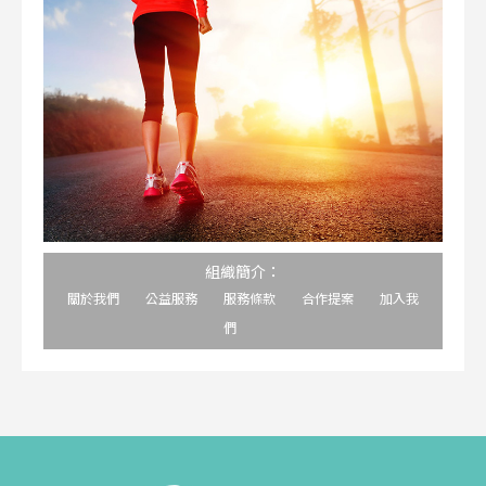
組織簡介：
關於我們
公益服務
服務條款
合作提案
加入我
們