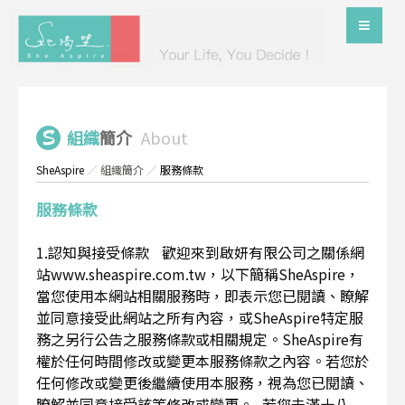
組織
簡介
About
SheAspire
／
組織簡介
／
服務條款
服務條款
1.認知與接受條款 歡迎來到啟妍有限公司之關係網
站www.sheaspire.com.tw，以下簡稱SheAspire，
當您使用本網站相關服務時，即表示您已閱讀、瞭解
並同意接受此網站之所有內容，或SheAspire特定服
務之另行公告之服務條款或相關規定。SheAspire有
權於任何時間修改或變更本服務條款之內容。若您於
任何修改或變更後繼續使用本服務，視為您已閱讀、
瞭解並同意接受該等修改或變更。 若您未滿十八