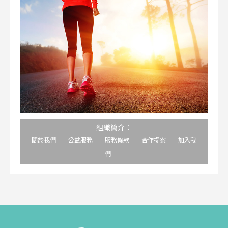
組織簡介：
關於我們
公益服務
服務條款
合作提案
加入我
們