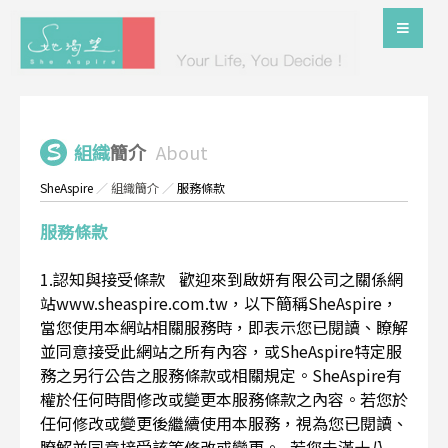
組織
簡介
About
SheAspire
／
組織簡介
／
服務條款
服務條款
1.認知與接受條款 歡迎來到啟妍有限公司之關係網
站www.sheaspire.com.tw，以下簡稱SheAspire，
當您使用本網站相關服務時，即表示您已閱讀、瞭解
並同意接受此網站之所有內容，或SheAspire特定服
務之另行公告之服務條款或相關規定。SheAspire有
權於任何時間修改或變更本服務條款之內容。若您於
任何修改或變更後繼續使用本服務，視為您已閱讀、
瞭解並同意接受該等修改或變更。 若您未滿十八