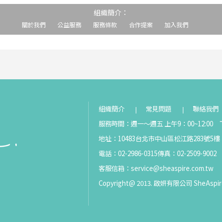
組織簡介：
關於我們
公益服務
服務條款
合作提案
加入我們
組織簡介
常見問題
聯絡我們
服務時間：週一～週五 上午9：00~12:00 下
地址：10483台北市中山區松江路283號5樓
電話：02-2986-0315
傳真：02-2509-9002
客服信箱：
service@sheaspire.com.tw
Copyright@ 2013. 啟妍有限公司 SheAspir