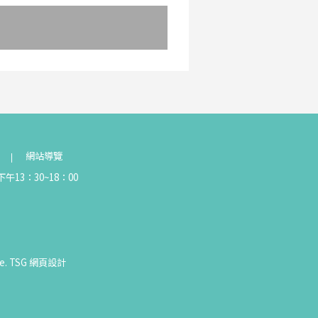
網站導覽
午13：30~18：00
e.
TSG
網頁設計