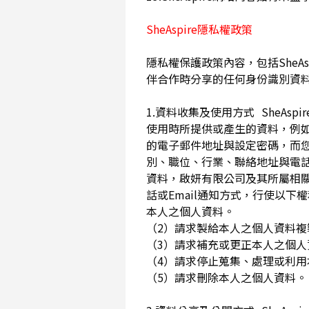
SheAspire隱私權政策
隱私權保護政策內容，包括SheAs
伴合作時分享的任何身份識別資
1.資料收集及使用方式 SheA
使用時所提供或產生的資料，例如
的電子郵件地址與設定密碼，而
別、職位、行業、聯絡地址與電話
資料，啟妍有限公司及其所屬相
話或Email通知方式，行使以
本人之個人資料。
（2）請求製給本人之個人資料
（3）請求補充或更正本人之個
（4）請求停止蒐集、處理或利
（5）請求刪除本人之個人資料。