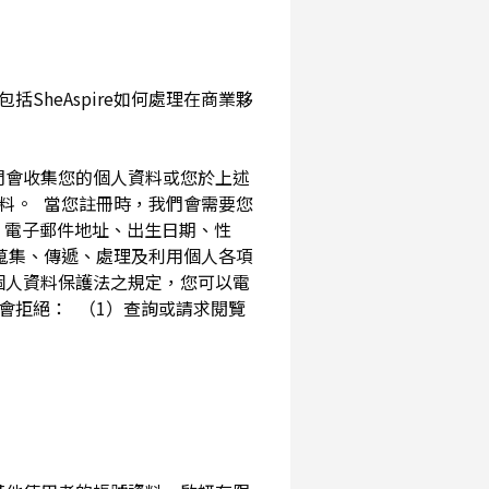
SheAspire如何處理在商業夥
我們會收集您的個人資料或您於上述
資料。 當您註冊時，我們會需要您
、電子郵件地址、出生日期、性
內蒐集、傳遞、處理及利用個人各項
個人資料保護法之規定，您可以電
會拒絕： （1）查詢或請求閱覽