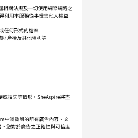
民國相關法規及一切使用網際網路之
得利用本服務從事侵害他人權益
片或任何形式的檔案
智慧財產權及其他權利等
損失等情形，SheAspire將盡
pire中瀏覽到的所有廣告內容、文
出。您對於廣告之正確性與可信度