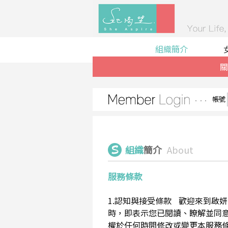
組織簡介
關
帳號
組織
簡介
About
服務條款
1.認知與接受條款 歡迎來到啟妍有限
時，即表示您已閱讀、瞭解並同意接受
權於任何時間修改或變更本服務