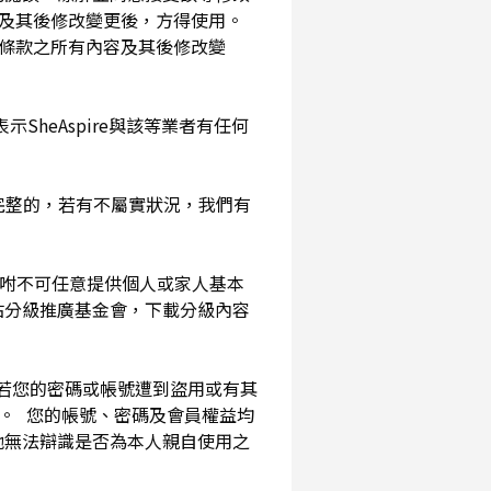
及其後修改變更後，方得使用。
務條款之所有內容及其後修改變
SheAspire與該等業者有任何
確完整的，若有不屬實狀況，我們有
囑咐不可任意提供個人或家人基本
站分級推廣基金會，下載分級內容
。若您的密碼或帳號遭到盜用或有其
用。 您的帳號、密碼及會員權益均
他無法辯識是否為本人親自使用之