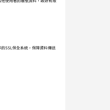
詢其他使用者的帳號資料，啟妍有限
準的SSL保全系統，保障資料傳送