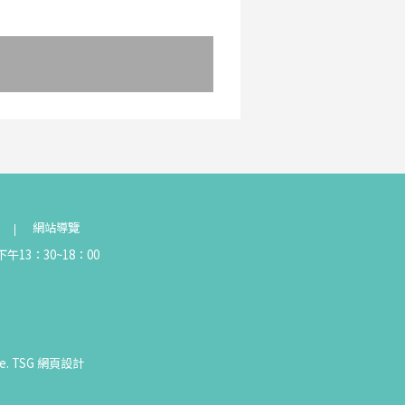
網站導覽
午13：30~18：00
e.
TSG
網頁設計