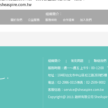
easpire.com.tw
組織簡介：
關於我們
公益服務
服務條款
合作提案
加入我們
組織簡介
常見問題
聯絡我們
服務時間：週一～週五 上午9：00~12:00 下
地址：10483台北市中山區松江路283號5樓
電話：02-2986-0315
傳真：02-2509-9002
客服信箱：
service@sheaspire.com.tw
Copyright@ 2013. 啟妍有限公司 SheAspir