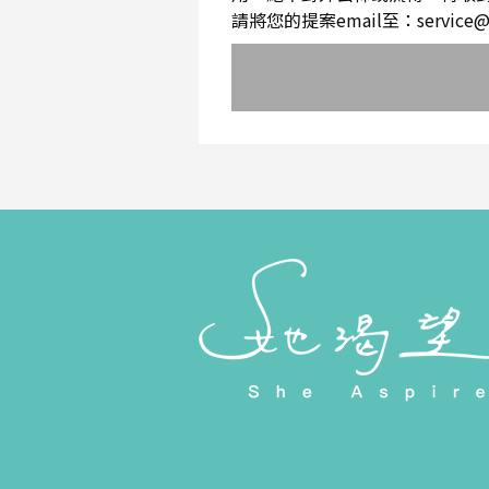
請將您的提案email至：service@sh