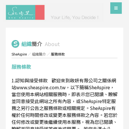
組織
簡介
About
SheAspire
／
組織簡介
／
服務條款
服務條款
1.認知與接受條款 歡迎來到啟妍有限公司之關係網
站www.sheaspire.com.tw，以下簡稱SheAspire，
當您使用本網站相關服務時，即表示您已閱讀、瞭解
並同意接受此網站之所有內容，或SheAspire特定服
務之另行公告之服務條款或相關規定。SheAspire有
權於任何時間修改或變更本服務條款之內容。若您於
任何修改或變更後繼續使用本服務，視為您已閱讀、
瞭解並同意接受該等修改或變更。 若您未滿十八