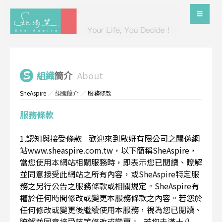
組織
簡介
About
SheAspire
／
組織簡介
／
服務條款
服務條款
1.認知與接受條款 歡迎來到啟妍有限公司之關係網
站www.sheaspire.com.tw，以下簡稱SheAspire，
當您使用本網站相關服務時，即表示您已閱讀、瞭解
並同意接受此網站之所有內容，或SheAspire特定服
務之另行公告之服務條款或相關規定。SheAspire有
權於任何時間修改或變更本服務條款之內容。若您於
任何修改或變更後繼續使用本服務，視為您已閱讀、
瞭解並同意接受該等修改或變更。 若您未滿十八