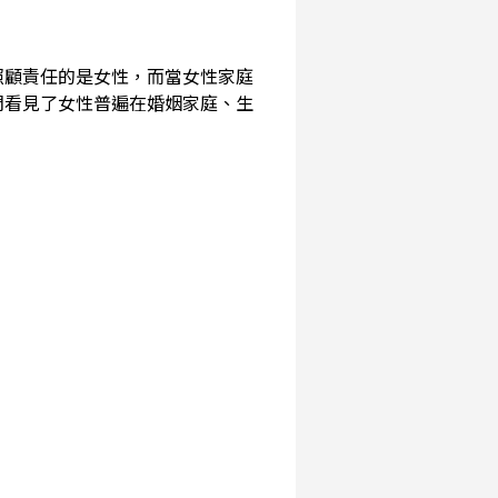
照顧責任的是女性，而當女性家庭
們看見了女性普遍在婚姻家庭、生