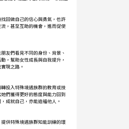
夠找回做自己的信心與勇氣，也許
交流，甚至互助的機會，進而促使
性朋友們看見不同的身份、背景、
活動，幫助女性成長與自我提升，
我實現之路。
將轉投入特殊境遇族群的教育或技
當她們獲得更好的態度與能力回到
環，成就自己，亦能造福他人。
，提供特殊境遇族群知能訓練的環