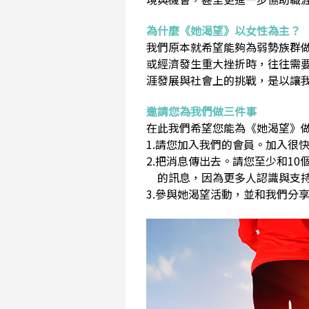
為什麼《她渴望》以女性為主？
我們原本就希望能夠為弱勢族群
或經濟發生重大挫折時，往往需
涯發展與社會上的挑戰，是以讓
邀請您為我們做三件事
在此我們希望您能為《她渴望》做
1.請您加入我們的會員。加入很快
2.把消息傳出去。請您至少和1
的訊息，因為更多人認識與支持
3.參與她渴望活動，並和我們分