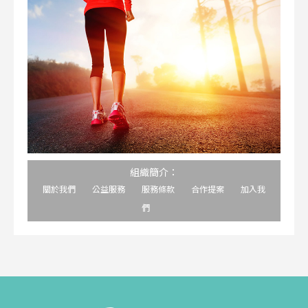
組織簡介：
關於我們
公益服務
服務條款
合作提案
加入我
們