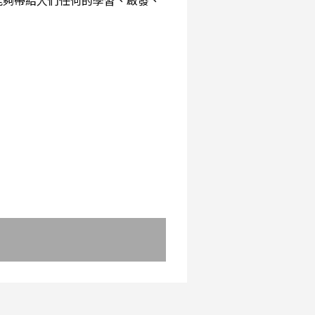
能夠帶給人們任何的學習、啟發、
：