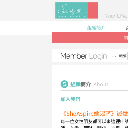
組織簡介
關
帳號
組織
簡介
About
加入我們
《SheAspire她渴望》
每一位女性朋友都可以來這裡申