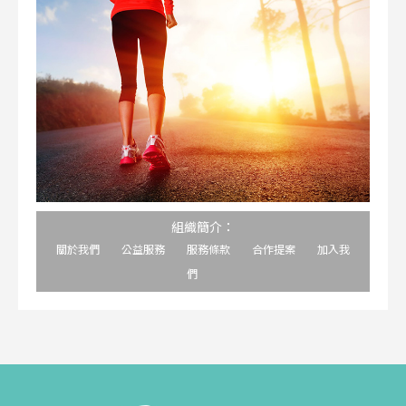
組織簡介：
關於我們
公益服務
服務條款
合作提案
加入我
們