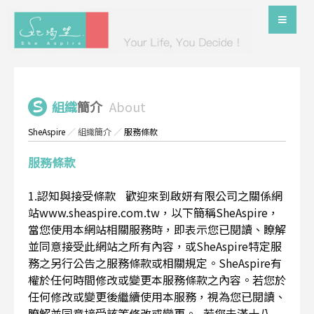
組織
簡介
About
SheAspire
／
組織簡介
／
服務條款
服務條款
1.認知與接受條款 歡迎來到啟妍有限公司之關係網
站www.sheaspire.com.tw，以下簡稱SheAspire，
當您使用本網站相關服務時，即表示您已閱讀、瞭解
並同意接受此網站之所有內容，或SheAspire特定服
務之另行公告之服務條款或相關規定。SheAspire有
權於任何時間修改或變更本服務條款之內容。若您於
任何修改或變更後繼續使用本服務，視為您已閱讀、
瞭解並同意接受該等修改或變更。 若您未滿十八