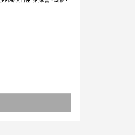
能夠帶給人們任何的學習、啟發、
：